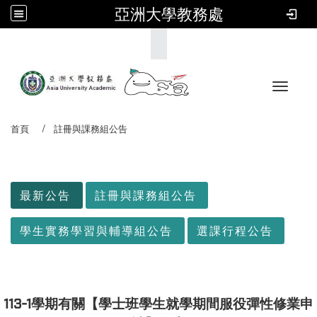
亞洲大學教務處
:::
Toggle 
首頁
註冊與課務組公告
:::
最新公告
註冊與課務組公告
學生實務學習與輔導組公告
選課行程公告
113-1
學期有關【學士班學生就學期間服役彈性修業申