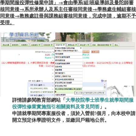
學期間服役彈性修業申請」→會由學系(組)班級導師及曼陀師審
核同意後→系所承辦人及系主任審核同意後→學務處生輔組審核
同意後→教務處註冊與課務組審核同意後，完成申請，逾期不予
受理。
詳情請參閱教育部網站「
大學校院學士班學生就學期間服
役彈性修業實施指引相關資料及常見問答
」。
申請就學期間專案服役者，須於入營前1個月，向本校申請
開立預定休學證明文件，並繳回戶籍地公所。