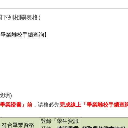
閱下列相關表格）
【畢業離校手續查詢】
說明
)
畢業證書」前
，
請務必先
完成線上「畢業離校手續查
登錄「學生資訊
符合畢業資格