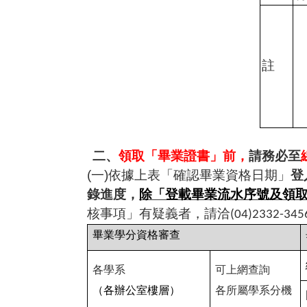
註
二、
領取「畢業證書」前，
請務必至
(
一
)
依據上表「確認畢業資格日期」
登
錄進度，
除「登載畢業流水序號及領
核事項」有疑義者，請洽
(04)2332-345
畢業學分資格審查
各學系
可上網查詢
（各辦公室樓層）
各所屬學系分機