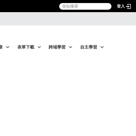
登入
章
表單下載
跨域學習
自主學習