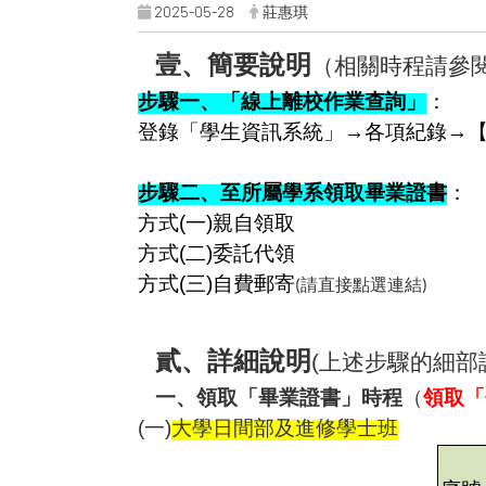
2025-05-28
莊惠琪
壹、簡要說明
（相關時程請參
步驟一、「線上離校作業查詢」
：
登錄「學生資訊系統」→各項紀錄→
步驟二、至所屬學系領取畢業證書
：
方式
(
一
)
親自領取
方式
(
二
)
委託代領
方式
(
三
)
自費郵寄
(請直接點選連結)
貳、
詳細說明
(
上述步驟的細部
一、領取「畢業證書」時程
（
領取「
(
一
)
大學日間部及進修學士班