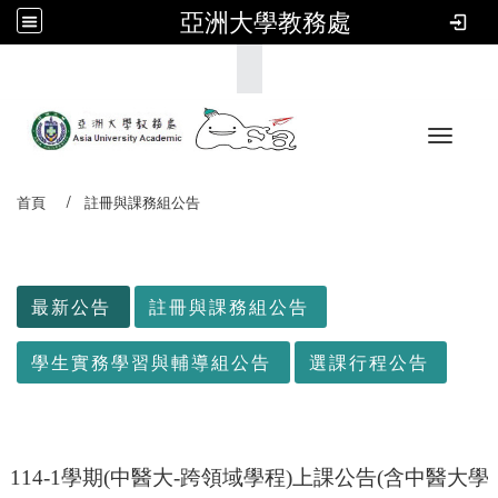
亞洲大學教務處
:::
Toggle 
首頁
註冊與課務組公告
:::
最新公告
註冊與課務組公告
學生實務學習與輔導組公告
選課行程公告
114-1學期(中醫大-跨領域學程)上課公告(含中醫大學