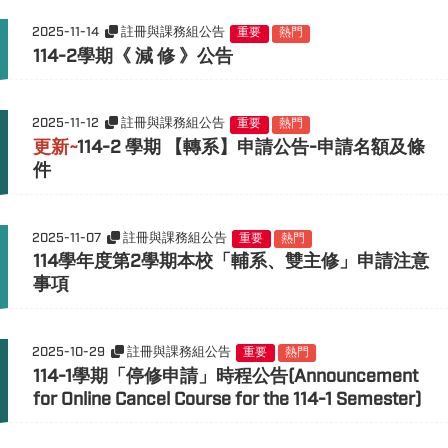
2025-11-14
註冊與課務組公告
重要
熱門
114-2學期《 減 修 》公告
2025-11-12
註冊與課務組公告
重要
熱門
更新~
114-2 學期 【轉系】申請公告-申請名額及條
件
2025-11-07
註冊與課務組公告
重要
熱門
114
學年度第2學期本校「輔系、雙主修」申請注意
事項
2025-10-29
註冊與課務組公告
重要
熱門
114-1學期「停修申請」時程公告(Announcement
for Online Cancel Course for the 114-1 Semester)