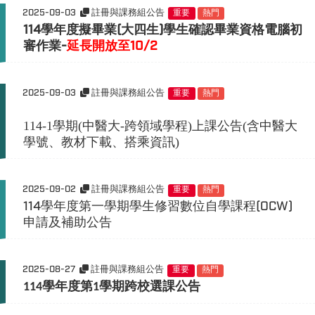
2025-09-03
註冊與課務組公告
重要
熱門
114
學年度擬畢業(大四生)學生確認畢業資格電腦初
審作業-
延長開放至10/2
2025-09-03
註冊與課務組公告
重要
熱門
114-1學期(中醫大-跨領域學程)上課公告(含中醫大
學號、教材下載、搭乘資訊)
2025-09-02
註冊與課務組公告
重要
熱門
114學年度第一學期學生修習數位自學課程(OCW)
申請及補助公告
2025-08-27
註冊與課務組公告
重要
熱門
學年度第
學期跨校選課公告
114
1