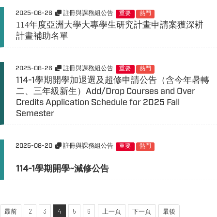
2025-08-26
註冊與課務組公告
重要
熱門
114
年度亞洲大學大
專學生研究計畫申請案獲深耕
計畫補助名單
2025-08-26
註冊與課務組公告
重要
熱門
114-1學期開學加退選及超修申請公告（含今年暑轉
二、三年級新生）Add/Drop Courses and Over
Credits Application Schedule for 2025 Fall
Semester
2025-08-20
註冊與課務組公告
重要
熱門
114-1學期開學~減修公告
最前
2
3
4
5
6
上一頁
下一頁
最後