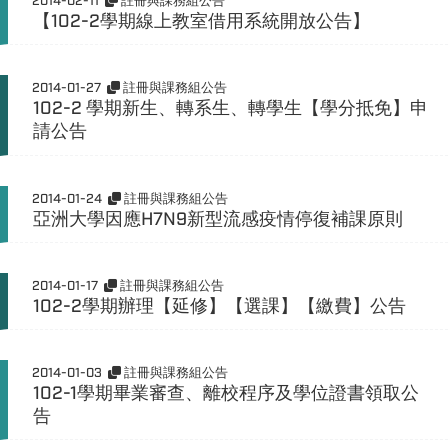
2014-02-11
註冊與課務組公告
【102-2學期線上教室借用系統開放公告】
2014-01-27
註冊與課務組公告
102-2 學期新生、轉系生、轉學生【學分抵免】申
請公告
2014-01-24
註冊與課務組公告
亞洲大學因應H7N9新型流感疫情停復補課原則
2014-01-17
註冊與課務組公告
102-2學期辦理【延修】【選課】【繳費】公告
2014-01-03
註冊與課務組公告
102-1學期畢業審查、離校程序及學位證書領取公
告