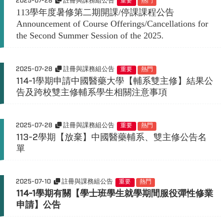
2025-07-28
註冊與課務組公告
重要
熱門
113
學年度暑修第二期開課/停課課程公告
Announcement of Course Offerings/Cancellations for
the Second Summer Session of the 2025.
2025-07-28
註冊與課務組公告
重要
熱門
114-1學期申請中國醫藥大學【輔系雙主修】結果公
告及跨校雙主修輔系學生相關注意事項
2025-07-28
註冊與課務組公告
重要
熱門
113-2學期【放棄】中國醫藥輔系、雙主修公告名
單
2025-07-10
註冊與課務組公告
重要
熱門
114-1
學期有關【學士班學生就學期間服役彈性修業
申請】公告