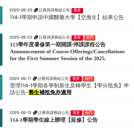
2025-06-25
註冊與課務組公告
重要
114-1學期申請中國醫藥大學【交換生】結果公告
2025-06-23
註冊與課務組公告
重要
熱門
113
學年度暑修第一期開課
/
停課課程公告
Announcement of Course Offerings/Cancellations
for the First Summer Session of the 2025.
2025-06-17
註冊與課務組公告
重要
熱門
受理114-1學期各學制新生及轉學生【學分抵免】申
請公告-
舊生
補抵免亦適用
2025-06-12
註冊與課務組公告
重要
熱門
114-1學期學生線上辦理【延修】公告