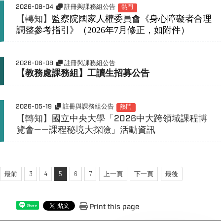
2026-08-04
註冊與課務組公告
熱門
【轉知】
監察院國家人權委員會《身心障礙者合理
調整參考指引》（2026年7月修正，如附件）
2026-06-08
註冊與課務組公告
【教務處課務組】工讀生招募公告
2026-05-19
註冊與課務組公告
熱門
【轉知】國立中央大學「2026中大跨領域課程博
覽會——課程秘境大探險」活動資訊
最前
3
4
5
6
7
上一頁
下一頁
最後
Print this page
Share