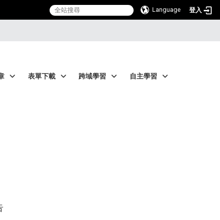
Language
登入
章
表單下載
跨域學習
自主學習
告