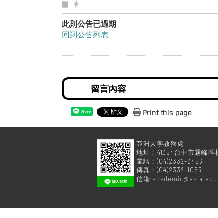
此則公告已過期
回到公告列表
Print this page
Share
亞洲大學
地址：41354台中市霧峰區
電話：(04)2332-3456
傳真：(04)2332-1063
信箱:
academic@asia.edu