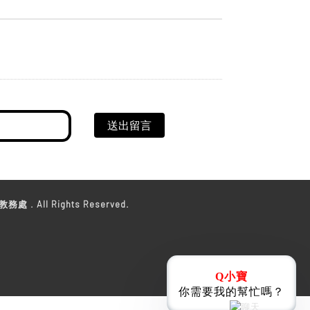
送出留言
教務處 . All Rights Reserved.
Q小寶
你需要我的幫忙嗎？