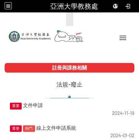
亞洲大學教務處
:::
Toggle 
註冊與課務相關
法規-廢止
文件申請
重要
2024-11-19
線上文件申請系統
重要
熱門
2024-01-02