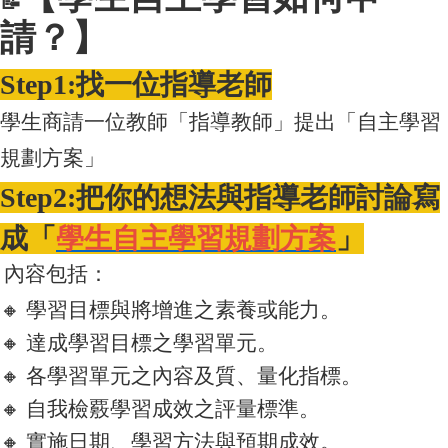
📝
請？】
Step1
:
找一位指導老師
學生商請一位教師「指導教師」提出「自主學習
規劃方案」
Step2:
把你的想法與指導老師討論寫
成「
學生自主學習規劃方案
」
內容包括：
🔸
學習目標與將增進之素養或能力。
🔸
達成學習目標之學習單元。
🔸
各學習單元之內容及質、量化指標。
🔸
自我檢覈學習成效之評量標準。
🔸
實施日期、學習方法與預期成效。