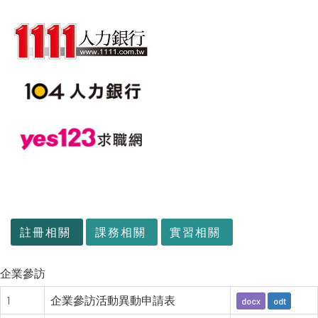
:::
註冊相關
課務相關
實習相關
企業參訪
1
企業參訪活動異動申請表
docx
odt