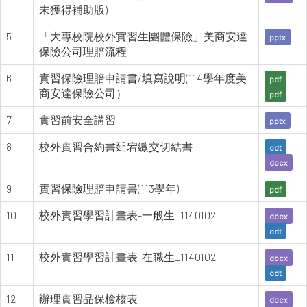
未獲得補助版)
5
「大專校院校外實習生團體保險」美商安達
pptx
保險公司理賠流程
6
實習保險理賠申請書/填寫說明(114學年度美
pdf
商安達保險公司）
pdf
7
實習前安全講習
pptx
8
校外實習合約書延宕繳交切結書
odt
docx
9
實習保險理賠申請書(113學年)
pdf
10
校外實習學習計畫表-一般生_1140102
docx
odt
11
校外實習學習計畫表-在職生_1140102
docx
odt
12
辦理實習品保檢核表
docx