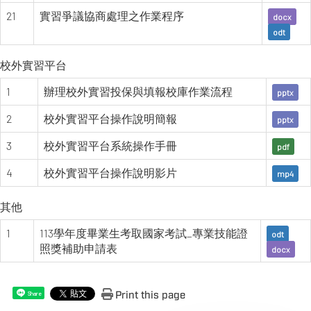
21
實習爭議協商處理之作業程序
docx
odt
校外實習平台
1
辦理校外實習投保與填報校庫作業流程
pptx
2
校外實習平台操作說明簡報
pptx
3
校外實習平台系統操作手冊
pdf
4
校外實習平台操作說明影片
mp4
其他
1
113學年度畢業生考取國家考試_專業技能證
odt
照獎補助申請表
docx
Print this page
Share