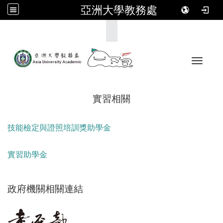
亞洲大學教務處
:::
Toggle 
實習相關
技能檢定與證照培訓獎助學金
實習助學金
政府機關相關連結