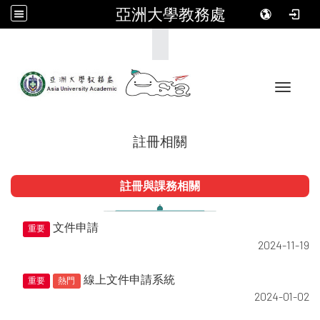
亞洲大學教務處
:::
Toggle 
註冊相關
註冊與課務相關
文件申請
重要
2024-11-19
線上文件申請系統
重要
熱門
2024-01-02