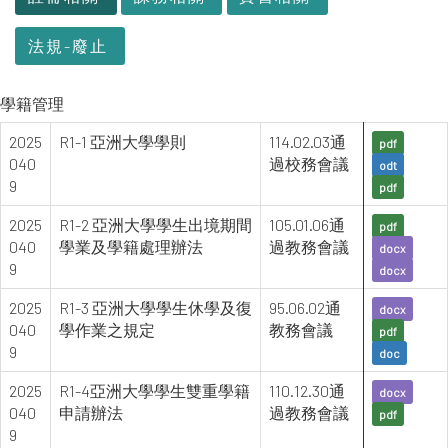
法規-廢止
學籍管理
2025
R1-1 亞洲大學學則
114.02.03通
pdf
040
過校務會議
odt
9
pdf
2025
R1-2 亞洲大學學生出境期間
105.01.06通
pdf
040
學業及學籍處理辦法
過教務會議
docx
9
docx
2025
R1-3 亞洲大學學生休學及復
95.06.02通
docx
040
學作業之規定
教務會議
pdf
9
doc
2025
R1-4亞洲大學學生雙重學籍
110.12.30通
docx
040
申請辦法
過教務會議
pdf
9