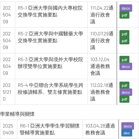
202
R5-1 亞洲大學與國內大專校院
111.04.22通
docx
504
交換學生實施要點
過行政會
pdf
09
議
202
R5-2 亞洲大學與中國醫藥大學
110.07.29通
pdf
504
交換學生實施要點
過行政會
pdf
09
議
202
R5-3 亞洲大學與境外大學校院
103.12.04
pdf
504
辦理雙學位實施要點
通過教務
docx
09
會議
202
R5-4 中亞聯合大學系統學生跨
112.02.18通
pdf
5121
校修讀輔系、雙主修實施要點
過教務會
docx
0
議
pdf
學業輔導與關懷
2025
R6-1 亞洲大學學生學習關懷
103.04.28通過
docx
0409
暨輔導實施要點
教務會議
doc