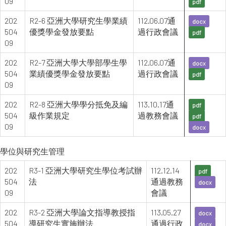
09
pdf
202
R2-6 亞洲大學研究生學業績
112.06.07通
docx
504
優獎學金發放要點
過行政會議
pdf
09
202
R2-7 亞洲大學大學部學生學
112.06.07通
docx
504
業績優獎學金發放要點
過行政會議
pdf
09
202
R2-8 亞洲大學學分抵免及編
113.10.17通
pdf
504
級作業規定
過教務會議
pdf
09
docx
學位與研究生管理
202
R3-1 亞洲大學研究生學位考試辦
112.12.14
pdf
504
法
通過教務
docx
09
會議
202
R3-2 亞洲大學論文指導教授指
113.05.27
docx
504
導研究生實施辦法
通過行政
docx