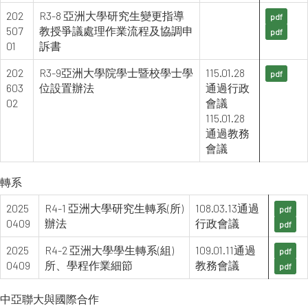
202
R3-8 亞洲大學研究生變更指導
pdf
507
教授爭議處理作業流程及協調申
pdf
01
訴書
202
R3-9亞洲大學院學士暨校學士學
115.01.28
pdf
603
位設置辦法
通過行政
02
會議
115.01.28
通過教務
會議
轉系
2025
R4-1 亞洲大學研究生轉系(所)
108.03.13通過
pdf
0409
辦法
行政會議
pdf
2025
R4-2 亞洲大學學生轉系(組)
109.01.11通過
pdf
0409
所、學程作業細節
教務會議
pdf
中亞聯大與國際合作