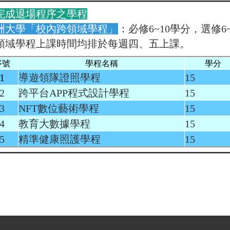
完成退場程序之學程
洲大學「校內跨領域學程」
：必修6~10學分，選修6
領域學程上課時間均排於每週四、五上課。
序號
學程名稱
學分
1
導遊領隊證照學程
15
2
跨平台APP程式設計學程
15
3
NFT數位藝術學程
15
4
教育大數據學程
15
5
精準健康照護學程
15