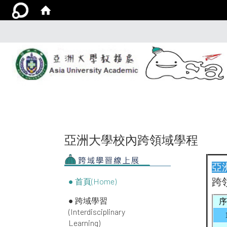
亞洲大學校內跨領域學程
亞
● 首頁(Home)
跨
● 跨域學習
序
(Interdisciplinary
Learning)