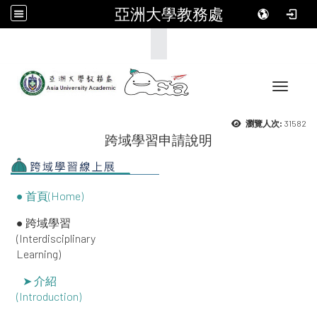
亞洲大學教務處
:::
Toggle 
31582
瀏覽人次:
跨域學習申請說明
● 首頁(Home)
● 跨域學習
(Interdisciplinary
Learning)
➤ 介紹
(Introduction)