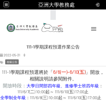
亞洲大學教務處
:::
Toggle 
111-1學期課程預選作業公告
2022-05-31
校級公告
111-1學期課程預選將於「
6/6(一)~6/10(五
)
」開放，
相關說明請參閱附件
。
開放時段：
大學日間部四年級、進修學士班四年級
：
111/6/7(二) 10:00起～ 111/6/10(五) 17:00止
全學制全年級
：111/6/8(三) 10:00起～ 111/6/10(五) 17:00止