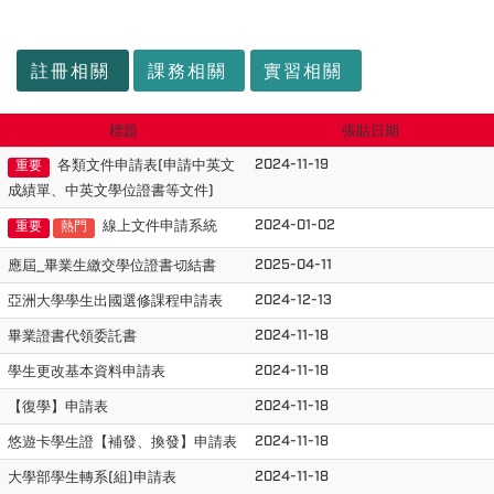
:::
註冊相關
課務相關
實習相關
標題
張貼日期
2024-11-19
各類文件申請表(申請中英文
重要
成績單、中英文學位證書等文件)
2024-01-02
線上文件申請系統
重要
熱門
2025-04-11
應屆_畢業生繳交學位證書切結書
2024-12-13
亞洲大學學生出國選修課程申請表
2024-11-18
畢業證書代領委託書
2024-11-18
學生更改基本資料申請表
2024-11-18
【復學】申請表
2024-11-18
悠遊卡學生證【補發、換發】申請表
2024-11-18
大學部學生轉系(組)申請表