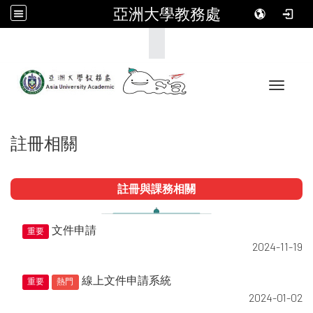
亞洲大學教務處
:::
Toggle 
註冊相關
註冊與課務相關
文件申請
重要
2024-11-19
線上文件申請系統
重要
熱門
2024-01-02