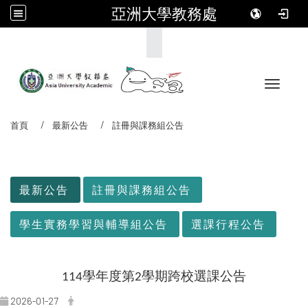
亞洲大學教務處
:::
Toggle 
首頁
最新公告
註冊與課務組公告
:::
最新公告
註冊與課務組公告
學生實務學習與輔導組公告
選課行程公告
學年度第
學期跨校選課公告
114
2
2026-01-27