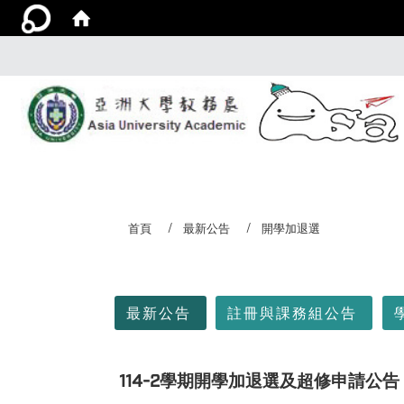
首頁
最新公告
開學加退選
:::
最新公告
註冊與課務組公告
114-2學期開學加退選及超修申請公告（含今年寒轉