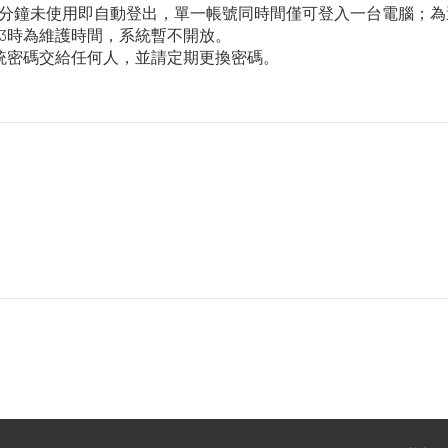
滯3分鐘未使用即自動登出，單一帳號同時間僅可登入一台電腦；
3時為維護時間，系統暫不開放。
統密碼交給任何人，並請定期更換密碼。