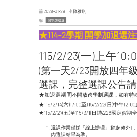
2026-01-29
陳雅琪
開學加退選
★114-2學期 開學加退選
115/2/23(一)上午1
(第一天2/23開放四
選課，完整選課公告請
★加退選期間
不開放跨學制選課，如有特
★
115/2/14(六)17:00至115/2/22(日
★
115/2/27(五)至115/3/1(日)為228
選課作業僅採「線上辦理」(除超修外
內選課結果為準。