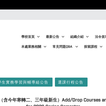
:::
:::
學校首頁
最新公告
組織介紹
法令規
本處業務相關
常見問題Q&A
探索課程
學生實務學習與輔導組公告
選課行程公告
二、三年級新生）Add/Drop Courses and Over Cr