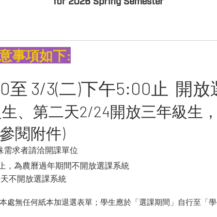
for 2026 Spring Semester
注意事項如下:
0:00至 3/3(二)下午5:00止 
年級生、第二天2/24開放三年級
參閱附件)
殊需求者請洽開課單位
)中午12:00止，為農曆過年期間不開放選課系統
國定假期全天不開放選課系統
)，本處無任何紙本加退選表單；學生應於「選課期間」自行至「