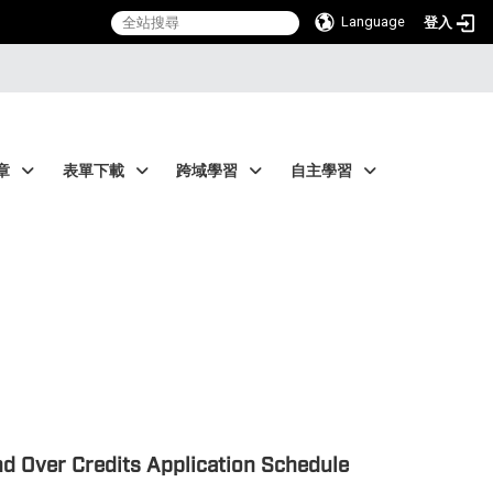
Language
登入
章
表單下載
跨域學習
自主學習
edits Application Schedule