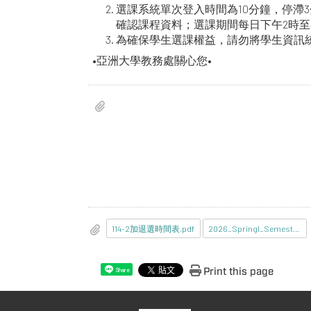
選課系統單次登入時間為10分鐘，停
確認課程資料；選課期間每日下午2時至
為確保學生選課權益，請勿將學生資訊
•亞洲大學教務處關心您•
114-2加退選時間表.pdf
2026_Springl_Semester.pdf
Print this page
Share