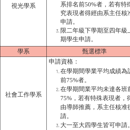
系排名前50%者，若有特
視光學系
究表現者得經由系主任核
申請。
限二年級下學期至四年級
期學生申請。
學系
甄選標準
申請資格：
在學期間學業平均成績為
前75%者。
在學期間業平均未達各班
社會工作學系
75%，若有特殊表現者，
由導師推薦，系主任核准
請。
大一至大四學生皆可申請