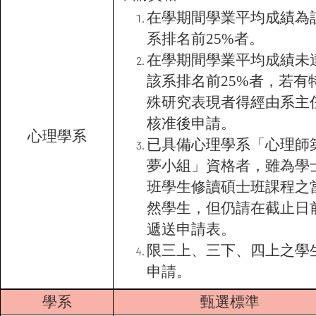
在學期間學業平均成績為
系排名前25%者。
在學期間學業平均成績未
該系排名前25%者，若有
殊研究表現者得經由系主
核准後申請。
心理學系
已具備心理學系「心理師
夢小組」資格者，雖為學
班學生修讀碩士班課程之
然學生，但仍請在截止日
遞送申請表。
限三上、三下、四上之學
申請。
學系
甄選標準