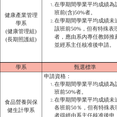
在學期間學業平均成績為
班前(含)50%者。
健康產業管理
在學期間學業平均成績未
學系
該班前50%，但有特殊表
(
健康管理組)
者，應由系內專任教師推
(
長期照護組)
並經系主任核准後申請。
學系
甄選標準
申請資格：
在學期間學業平均成績為
班前
50%
者。
在學期間學業平均成績未
食品營養與保
各班前
50
％，但有特殊表
健生計學系
者得經由系主任核准後申