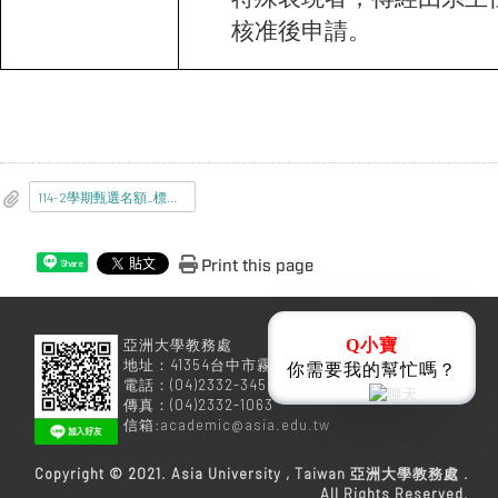
核准後申請。
114-2學期甄選名額_標準及程序彙整表.pdf
Print this page
Share
亞洲大學教務處
Q小寶
地址：41354台中市霧峰區柳豐路500號
你需要我的幫忙嗎？
電話：(04)2332-3456
傳真：(04)2332-1063
信箱:
academic@asia.edu.tw
Copyright © 2021. Asia University , Taiwan 亞洲大學教務處 .
All Rights Reserved.