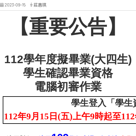
2023-09-15
莊惠琪
【
重要公告】
112
學年度擬畢業(大四生)
學生確認畢業資格
電腦初審作業
學生登入「學生
112
年9月15日(五)上午9時起至11