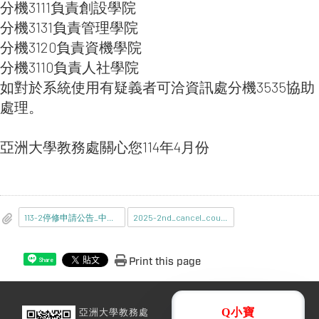
分機3111負責創設學院
分機3131負責管理學院
分機3120負責資機學院
分機3110負責人社學院
如對於系統使用有疑義者可洽資訊處分機3535協助
處理。
亞洲大學教務處關心您114年4月份
113-2停修申請公告_中文-V2.pdf
2025-2nd_cancel_course.pdf
Print this page
Share
亞洲大學教務處
Q小寶