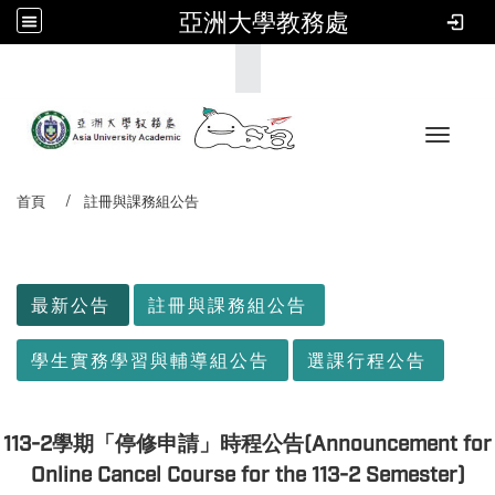
亞洲大學教務處
:::
Toggle 
首頁
註冊與課務組公告
:::
最新公告
註冊與課務組公告
學生實務學習與輔導組公告
選課行程公告
113-2學期「停修申請」時程公告(Announcement for
Online Cancel Course for the 113-2 Semester)