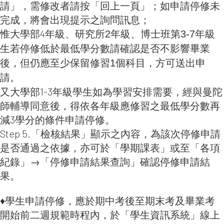
請」，需修改者請按「回上一頁」；如申請停修未
完成，將會出現提示之詢問訊息；
惟大學部4年級
、研究所2年級、博士班第3-7年級
生若停修低於最低學分數請確認是否不影響畢業
後，但仍應至少保留修習1個科目，方可送出申
請。
又大學部1-3年級學生如為學習安排需要，經與曼陀
師輔導同意後，得依各年級應修習之最低學分數再
減3學分的條件申請停修。
Step 5.「檢核結果」顯示之內容，為該次停修申請
是否通過之依據，亦可於「學期課表」或至「各項
紀錄」→「停修申請結果查詢」確認停修申請結
果。
♦學生申請停修，應於期中考後至期末考及畢業考
開始前二週規範時程內，於「學生資訊系統」線上