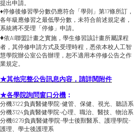
提出申請。
♦停修後修習學分數仍應符合「學則」第17條所訂，
各年級應修習之最低學分數，未符合前述規定者，
系統將不受理「停修」申請。
♦
依AI聯盟計畫之實施，學生修習該計畫所屬課程
者，其停修申請方式及受理時程，悉依本校人工智
慧學院辦公室公告辦理，恕不適用本停修公告之作
業規定。
★其他完整公告訊息內容，請詳閱附件
★各學院詢問窗口分機
：
分機3122負責醫健學院-健管、保健、視光、聽語系
分機3124負責醫健學院-心理、職治、醫技、物治系
分機6279負責醫健學院-學士後獸醫系、護理學院-
護理、學士後護理系