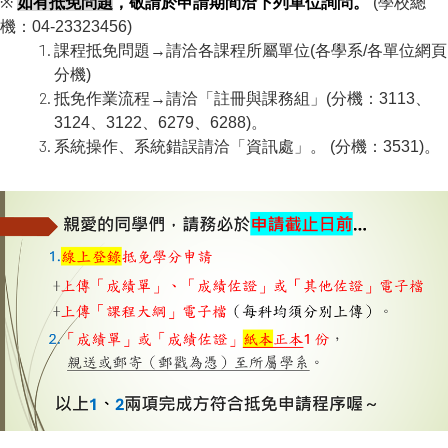
※
如有抵免問題
，
敬請於申請期間洽下列單位詢問。
(學校總
機：04-23323456)
課程抵免問題→請洽各課程所屬單位(各學系/各單位網頁
分機)
抵免作業流程→請洽「註冊與課務組」(分機：3113、
3124、3122、6279、6288)。
系統操作、系統錯誤請洽「資訊處」。 (分機：3531)。