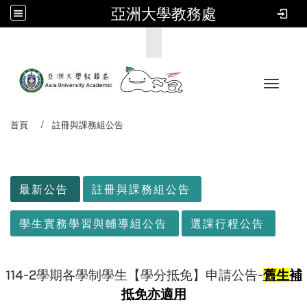
亞洲大學教務處
:::
Toggle 
首頁
註冊與課務組公告
:::
最新公告
註冊與課務組公告
學生實務學習與輔導組公告
選課行程公告
114-2學期各學制學生【學分抵免】申請公告-
舊生
補
抵免亦適用