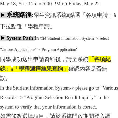
May 18, Year 115 to 5:00 PM on Friday, May 22
►
系統路徑
:
學生資訊系統
à
點選「各項申請」
à
下拉點選「學程申請」
►
System Path:
In the
Student Information System
-> select
'Various Applications'-> 'Program Application'
同學成功送出申請資料後，請至系統
「各項紀
錄」
「學程選擇結果查詢」
確認內容是否無
à
誤。
In the Student Information System->
please go to "Various
Records"-> "Program Selection Result Inquiry" in the
system to verify that your information is correct.
如需修改選填項目，請於系統開放期間登入調