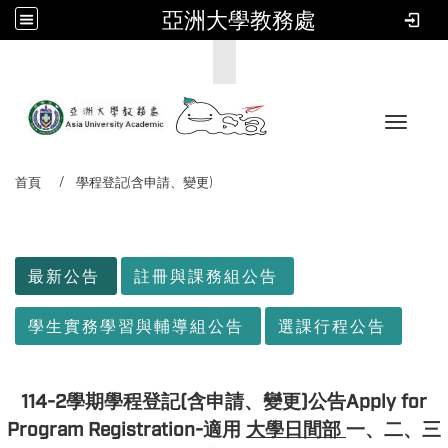
亞洲大學教務處
:::
Toggle 
首頁
學程登記(含申請、變更)
:::
最新公告
註冊與課務組公告
學生實務學習與輔導組公告
選課行程公告
114-2學期學程登記(含申請、變更)公告Apply for
Program Registration-適用
大學日間部
一、二、三