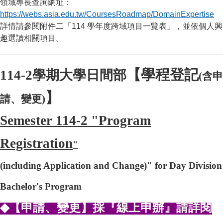
領域專長查詢網址：
https://webs.asia.edu.tw/CoursesRoadmap/DomainExpertise
詳情請參閱附件二「114 學年度跨域項目一覽表」，並依個人興
趣選讀相關項目。
【學程登記
114-2
學期大學日間部
(
含申
】
請、變更)
Semester 114-2 "Program
Registration
"
(including Application and Change)" for Day Division
Bachelor's Program
◆【申請、變更】採『線上申辦』請詳閱