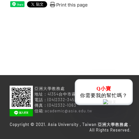
Print this page
Share
Q小寶
亞洲大學教務處
地址：41354台中市霧峰區柳豐路500號
你需要我的幫忙嗎？
電話：(04)2332-3456
傳真：(04)2332-1063
信箱:
academic@asia.edu.tw
Copyright © 2021. Asia University , Taiwan 亞洲大學教務處 .
All Rights Reserved.