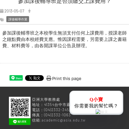
參加課後輔導班是否須繳交上課費用？
2013-05-07
課後輔導作業
參加課後輔導班之本校學生無須支付任何上課費用，授課老師
之鐘點費由本校經費支應。惟因課程需要，另需要上課之書籍
費、材料費等，由各開課單位公告及辦理。
Print this page
Share
亞洲大學教務處
Q小寶
地址：41354台中市霧峰區柳豐路500號
你需要我的幫忙嗎？
電話：(04)2332-3456
傳真：(04)2332-1063
信箱:
academic@asia.edu.tw