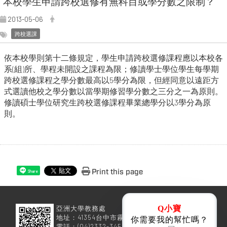
本校學生申請跨校選修有無科目或學分數之限制？
2013-05-06
跨校選課
依本校學則第十二條規定，學生申請跨校選修課程應以本校各
系(組)所、學程未開設之課程為限；修讀學士學位學生每學期
跨校選修課程之學分數最高以5學分為限，但經同意以遠距方
式選讀他校之學分數以當學期修習學分數之三分之一為原則。
修讀碩士學位研究生跨校選修課程畢業總學分以3學分為原
則。
Print this page
Share
亞洲大學教務處
Q小寶
地址：41354台中市霧峰區柳豐路500號
你需要我的幫忙嗎？
電話：(04)2332-3456