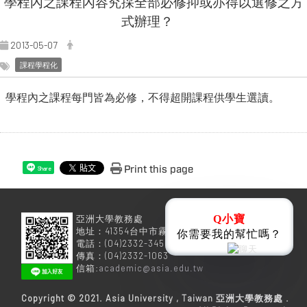
學程內之課程內容究採全部必修抑或亦得以選修之方
式辦理？
2013-05-07
課程學程化
學程內之課程每門皆為必修，不得超開課程供學生選讀。
Print this page
Share
亞洲大學教務處
Q小寶
地址：41354台中市霧峰區柳豐路500號
你需要我的幫忙嗎？
電話：(04)2332-3456
傳真：(04)2332-1063
信箱:
academic@asia.edu.tw
Copyright © 2021. Asia University , Taiwan 亞洲大學教務處 .