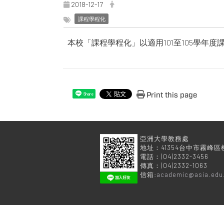
2018-12-17
課程學程化
本校「課程學程化」以適用101至105學年
Print this page
Share
亞洲大學
地址：41354台中市霧峰區
電話：(04)2332-3456
傳真：(04)2332-1063
信箱:
academic@asia.edu