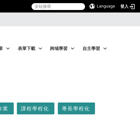
Language
登入
章
表單下載
跨域學習
自主學習
作業
課程學程化
專長學程化