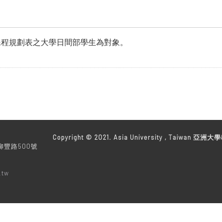
度課程規劃表之大學日間部學生為對象。
教務處
Copyright © 2021. Asia University , Taiwan 亞洲大學
柳豐路500號
.tw