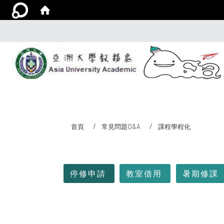
首頁
常見問題Q&A
課程學程化
:::
停修申請
教室借用
暑期修課