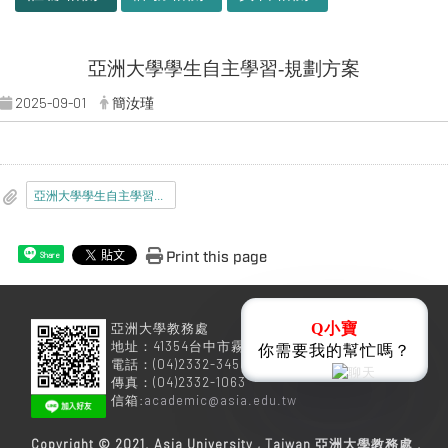
亞洲大學學生自主學習-規劃方案
2025-09-01
簡汝瑾
亞洲大學學生自主學習申請表.docx
Print this page
Share
亞洲大學教務處
Q小寶
地址：41354台中市霧峰區柳豐路500號
你需要我的幫忙嗎？
電話：(04)2332-3456
傳真：(04)2332-1063
信箱:
academic@asia.edu.tw
Copyright © 2021. Asia University , Taiwan 亞洲大學教務處 .