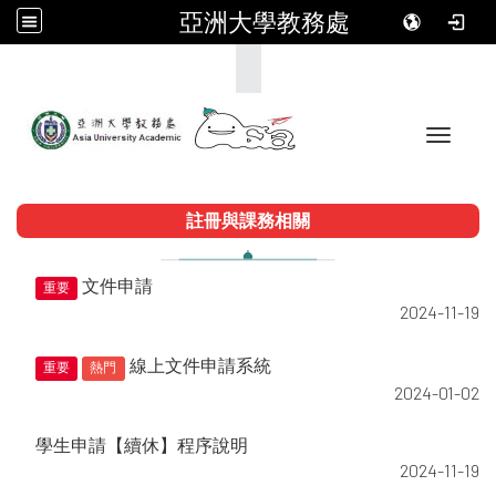
亞洲大學教務處
:::
Toggle 
註冊與課務相關
文件申請
重要
2024-11-19
線上文件申請系統
重要
熱門
2024-01-02
學生申請【續休】程序說明
2024-11-19