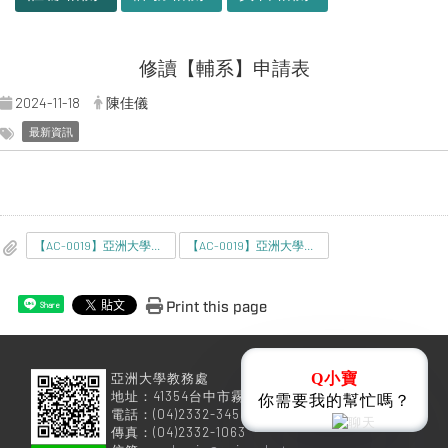
修讀【輔系】申請表
2024-11-18
陳佳儀
最新資訊
【AC-0019】亞洲大學學生修讀輔系申請表.doc
【AC-0019】亞洲大學學生修讀輔系申請表.pdf
Print this page
Share
Q小寶
亞洲大學教務處
地址：41354台中市霧峰區柳豐路500號
你需要我的幫忙嗎？
電話：(04)2332-3456
傳真：(04)2332-1063