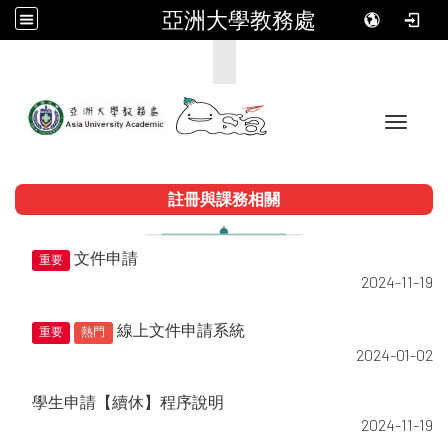
亞洲大學教務處
:::
Toggle 
註冊與課務相關
文件申請
重要
2024-11-19
線上文件申請系統
重要
熱門
2024-01-02
學生申請【續休】程序說明
2024-11-19