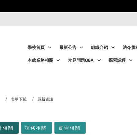
:::
:::
學校首頁
最新公告
組織介紹
法令規
本處業務相關
常見問題Q&A
探索課程
表單下載
最新資訊
冊相關
課務相關
實習相關