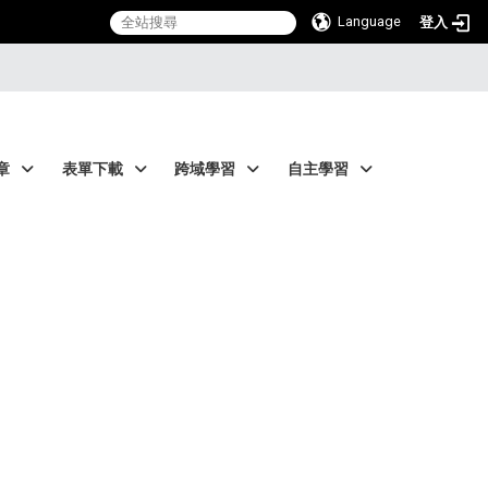
Language
登入
章
表單下載
跨域學習
自主學習