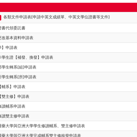
各類文件申請表(申請中英文成績單、中英文學位證書等文件)
證書代領委託書
更改基本資料申請表
學】申請表
卡學生證【補發、換發】申請表
部學生轉系(組)申請表
所學生轉系(所)申請表
【輔系】申請表
【雙主修】申請表
修讀輔系申請表
修讀雙主修申請表
醫藥大學與亞洲大學學生修讀輔系、雙主修申請表
醫藥大學與亞洲大學完成輔系雙主修核發申請表