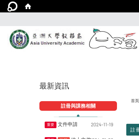
最新資訊
首頁
註冊與課務相關
:::
文件申請
2024-11-19
重要
註