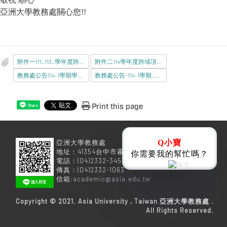
亞洲大學教務處關心您!!
附件一111_113_學年度跨領域學程一覽表及其替代課程對照表.pdf
附件二114學年度跨域項目一覽表.pdf
教務處公告114-1學期學程登記-宣傳海報.pdf
教務處公告-114-1學期_變更_申請學程公告_-大學日.pdf
Print this page
Share
Q小寶
亞洲大學教務處
地址：41354台中市霧峰區柳豐路500號
你需要我的幫忙嗎？
電話：(04)2332-3456
傳真：(04)2332-1063
信箱:
academic@asia.edu.tw
Copyright © 2021. Asia University , Taiwan 亞洲大學教務處 .
All Rights Reserved.