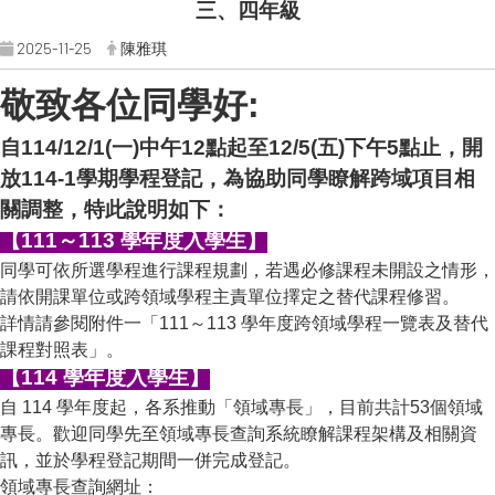
三、四年級
2025-11-25
陳雅琪
敬致各位同學好:
自114/12/1(一)中午12點起至12/5(五)下午5點止，開
放114-1學期學程登記，為協助同學瞭解跨域項目相
關調整，特此說明如下：
【111～113 學年度入學生】
同學可依所選學程進行課程規劃，若遇必修課程未開設之情形，
請依開課單位或跨領域學程主責單位擇定之替代課程修習。
詳情請參閱附件一「111～113 學年度跨領域學程一覽表及替代
課程對照表」。
【114 學年度入學生】
自 114 學年度起，各系推動「領域專長」，目前共計53個領域
專長。歡迎同學先至領域專長查詢系統瞭解課程架構及相關資
訊，並於學程登記期間一併完成登記。
領域專長查詢網址：