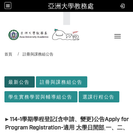
亞洲大學教務處
:::
Toggle 
首頁
註冊與課務組公告
:::
最新公告
註冊與課務組公告
學生實務學習與輔導組公告
選課行程公告
►114-1學期學程登記(含申請、變更)公告Apply for
Program Registration-適用
大學日間部
一、二、