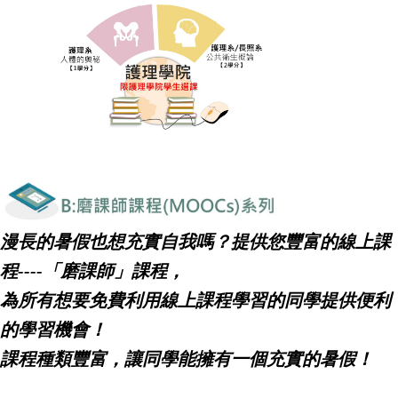
漫長的暑假也想充實自我嗎？提供您豐富的線上課
程
----
「磨課師」課程，
為所有想要免費利用線上課程學習的同學提供便利
的學習機會！
課程種類豐富，讓同學能擁有一個充實的暑假！