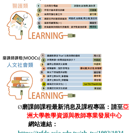
Ø
磨課師課程最新消息及課程專區：請至
亞
洲大學教學資源與教師專業發展中心
網站連結：
https://trfdc.asia.edu.tw/zh_tw/1002/1024