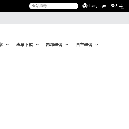
Language
登入
章
表單下載
跨域學習
自主學習