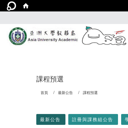
課程預選
首頁
最新公告
課程預選
:::
最新公告
註冊與課務組公告