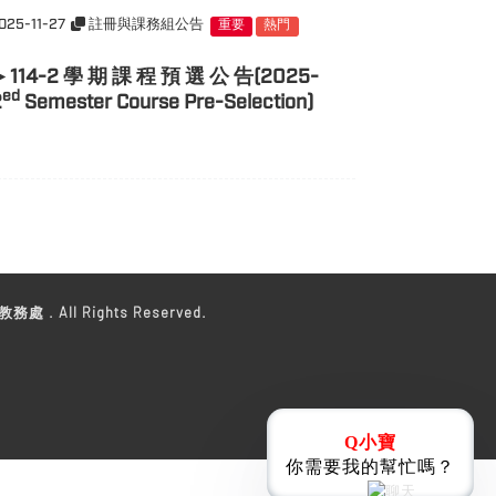
025-11-27
註冊與課務組公告
重要
熱門
►114-2 學 期 課 程 預 選 公 告(2025-
ed
2
Semester Course Pre-Selection)
教務處 . All Rights Reserved.
Q小寶
你需要我的幫忙嗎？