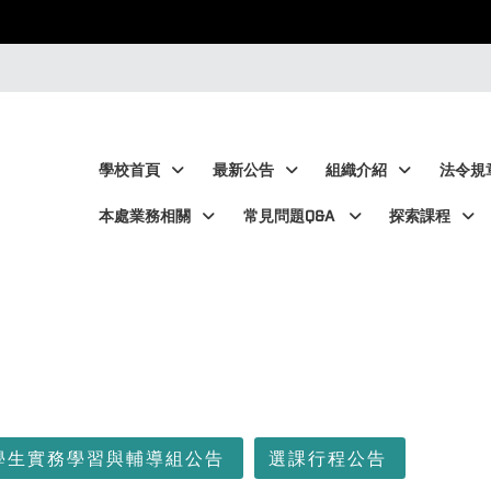
:::
:::
學校首頁
最新公告
組織介紹
法令規
本處業務相關
常見問題Q&A
探索課程
學生實務學習與輔導組公告
選課行程公告