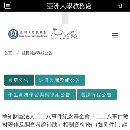
亞洲大學教務處
:::
Toggle 
首頁
註冊與課務組公告
:::
最新公告
註冊與課務組公告
學生實務學習與輔導組公告
選課行程公告
轉知財團法人二二八事件紀念基金會「二二八事件教
材著作及調查考證補助」相關資料1份（如附件)，請