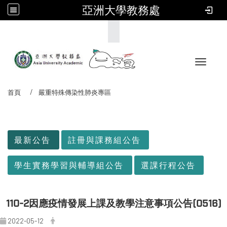
亞洲大學教務處
:::
Toggle 
首頁
嚴重特殊傳染性肺炎專區
:::
最新公告
註冊與課務組公告
學生實務學習與輔導組公告
選課行程公告
110-2因應疫情發展上課及教學注意事項公告(0516)
2022-05-12