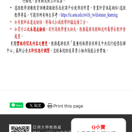
Print this page
Share
Q小寶
亞洲大學教務處