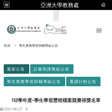
亞洲大學教務處
:::
Toggle 
首頁
學生實務學習與輔導組公告
:::
最新公告
註冊與課務組公告
學生實務學習與輔導組公告
選課行程公告
112學年度-學生學習歷程檔案競賽得獎名單
2024-06-27