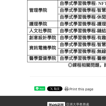
自學式學習微學程
- NF
管理學院
自學式學習微學程
-
智慧
自學式學習微學程
-
休閒
護理學院
自學式學習微學程
-
護理
人文社學院
自學式學習微學程
-
鏈結
創意設計學院
自學式學習微學程
-
有趣
自學式學習微學程
-
智慧
資訊電機學院
自學式學習微學程
-
無線
醫學暨健學院
自學式學習微學程
-
醫療
◎課程相關問題，請洽各
Print this page
Share
亞洲大學