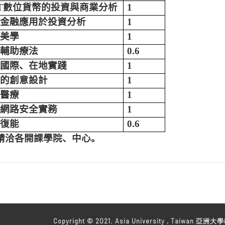
T
數位貨幣的投資與商業分析
1
金融應用於投資分析
1
美學
1
輔助療法
0.6
國際、在地實踐
1
的創意設計
1
醫療
1
網路安全實務
1
復能
0.6
開課學院、中心。
教務處
Copyright © 2021. Asia University , Taiwan 亞洲大學