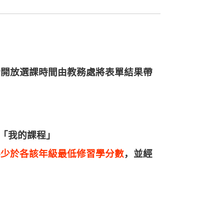
於開放選課時間由教務處將表單結果帶
「我的課程」
得少於各該年級最低修習學分數
，並經