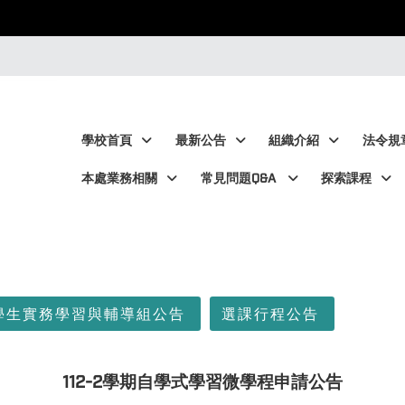
:::
:::
學校首頁
最新公告
組織介紹
法令規
本處業務相關
常見問題Q&A
探索課程
學生實務學習與輔導組公告
選課行程公告
112-2學期自學式學習微學程申請公告