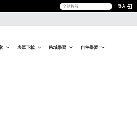
登入
章
表單下載
跨域學習
自主學習