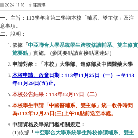
2024-11-18
莊惠琪
一、
主旨：113學年度第二學期本校「輔系、雙主修」及注
意事項。
二、
說明：
依據
「
中亞聯合大學系統學生跨校修讀輔系、雙主修實
施要點
」
實施。 (參閱要點請直接點選連結)
申請對象：「本校」大學部、進修部及中國醫藥大學
本校申請、放棄
日期：113年11月25日（一）～至113
年11月29日(五)止。
本校
公告
結果：113年12月17日（二）
本校學生申請「中國醫輔系、雙主修」統一收件時間
為:113年12月25日(三)上
午10點前送至本處。
申請資格及畢業門檻相關規定：
(1)依據
「
中亞聯合大學系統學生跨校修讀輔系、雙主