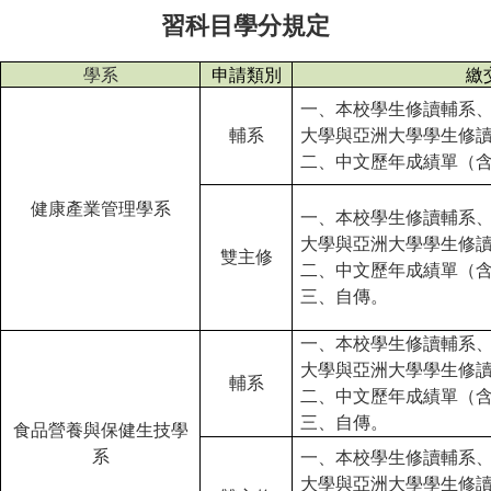
習科目學分規定
學系
申請類別
繳
一、本校學生修讀輔系
輔系
大學與亞洲大學學生修
二、中文歷年成績單（
健康產業管理學系
一、本校學生修讀輔系
大學與亞洲大學學生修
雙主修
二、中文歷年成績單（
三、自傳。
一、本校學生修讀輔系
大學與亞洲大學學生修
輔系
二、中文歷年成績單（
三、自傳。
食品營養與保健生技學
系
一、本校學生修讀輔系
大學與亞洲大學學生修