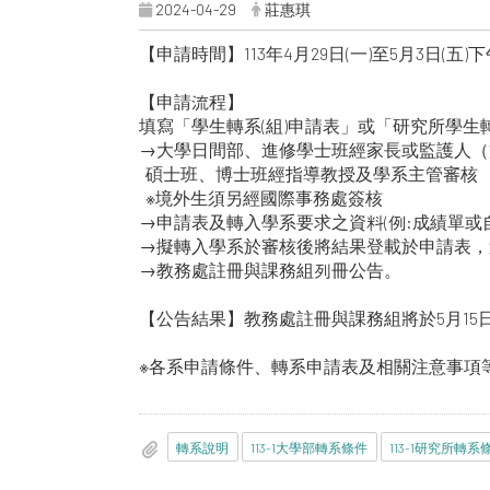
2024-04-29
莊惠琪
【申請時間】113年4月29日(一)至5月3日(五)下
【申請流程】
填寫「學生轉系(組)申請表」或「研究所學生轉
→大學日間部、進修學士班經家長或監護人（
碩士班、博士班經指導教授及學系主管審核
※境外生須另經國際事務處簽核
→申請表及轉入學系要求之資料(例:成績單或
→擬轉入學系於審核後將結果登載於申請表，
→教務處註冊與課務組列冊公告。
【公告結果】教務處註冊與課務組將於5月15日(
※各系申請條件、轉系申請表及相關注意事項
轉系說明
113-1大學部轉系條件
113-1研究所轉系