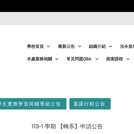
:::
:::
學校首頁
最新公告
組織介紹
法令規
本處業務相關
常見問題Q&A
探索課程
學生實務學習與輔導組公告
選課行程公告
113-1 學期 【轉系】申請公告