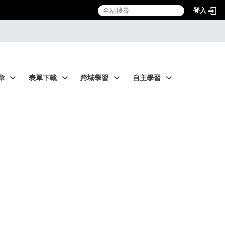
登入
章
表單下載
跨域學習
自主學習