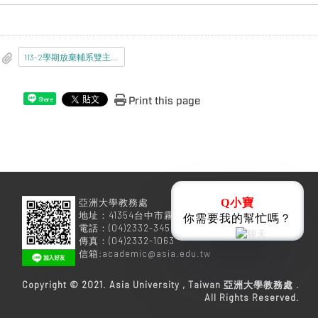
113-2學期放棄輔系雙主修名單.pdf
Print this page
Share
Q小寶
亞洲大學教務處
地址：41354台中市霧峰區柳豐路500號
你需要我的幫忙嗎？
電話：(04)2332-3456
傳真：(04)2332-1063
信箱:
academic@asia.edu.tw
Copyright © 2021. Asia University , Taiwan 亞洲大學教務處 .
All Rights Reserved.