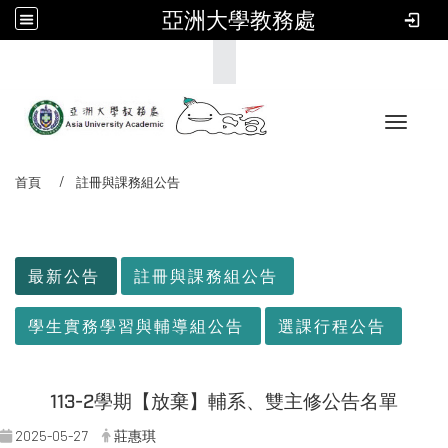
亞洲大學教務處
:::
Toggle 
首頁
註冊與課務組公告
:::
最新公告
註冊與課務組公告
學生實務學習與輔導組公告
選課行程公告
113-2學期【放棄】輔系、雙主修公告名單
2025-05-27
莊惠琪