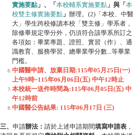
實施要點
」、「
本校輔系實施要點
」與「
本
校雙主修實施要點
」
辦理。(2)「本校、中醫
大」學生跨校修讀本校「雙主修」學系者，
除修畢規定學分外，仍須符合該學系所訂之
各項如：畢業專題、證照、實習（作）、通
識教育、服務學習、總畢業學分數...等畢業
門檻。
中國醫申請、放棄日期:115年05月25日(一)
上午9時~115年06月06日(五) 中午12時止
本校統一送件時間為:115年06月05日(五) 中
午12時前
中國醫公告結果: 115年06月17日 (
三)
三、
申請
辦法：
請於上述申請期間
填寫申請表
，