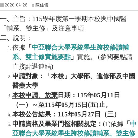
2026-04-28
陳佳儀
一、
主旨：115學年度第一學期本校與中國醫
「輔系、雙主修」及注意事項。
二、
說明：
依據
「
中亞聯合大學系統學生跨校修讀輔
系、雙主修實施要點
」
實施。 (參閱要點請
直接點選連結)
申請對象：「本校」大學部、進修部及中國
醫藥大學
本校申請、放棄
日期：115年05月11日
（一）～至115年05月15日(五)止。
本校公告結果：115年05月27日（三）
申請資格及畢業門檻相關規定：
(1)依據
「
中
亞聯合大學系統學生跨校修讀輔系、雙主修