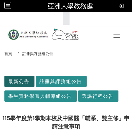
亞洲大學教務處
:::
Toggle 
首頁
註冊與課務組公告
:::
最新公告
註冊與課務組公告
學生實務學習與輔導組公告
選課行程公告
115
學年度第1學期本校及中國醫「輔系、雙主修」申
請注意事項