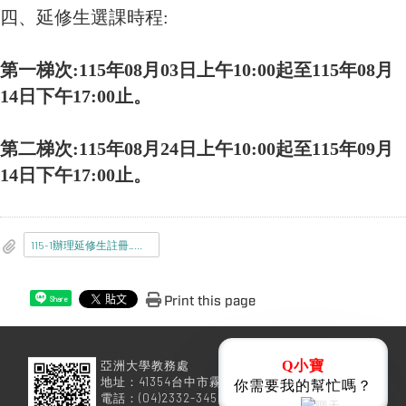
四、延修生選課時程:
第一梯次:115年08月03日上午10:00起至115年08月
14日下午17:00止。
第二梯次:115年08月24日上午10:00起至115年09月
14日下午17:00止。
115-1辦理延修生註冊_選課_繳費事宜.pdf
Print this page
Share
亞洲大學教務處
Q小寶
地址：41354台中市霧峰區柳豐路500號
你需要我的幫忙嗎？
電話：(04)2332-3456