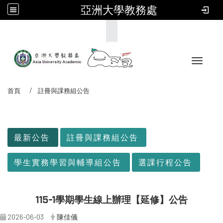
亞洲大學教務處
:::
Toggle 
首頁
註冊與課務組公告
:::
最新公告
註冊與課務組公告
學生實務學習與輔導組公告
選課行程公告
115-1學期學生線上辦理【延修】公告
2026-06-03
陳佳儀