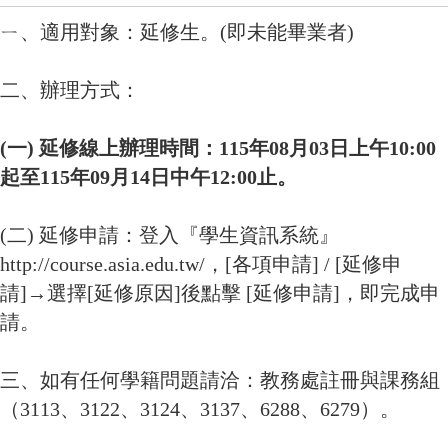
ㄧ、適用對象：延修生。(即未能畢業者)
二、辦理方式：
(一) 延修線上辦理時間：115年08月03日上午10:00
起至115年09月14日中午12:00止。
(二) 延修申請：登入『學生資訊系統』
http://course.asia.edu.tw/，[各項申請] / [延修申
請]→選擇[延修原因]後點擊 [延修申請]，即完成申
請。
三、如有任何學籍問題請洽：教務處註冊與課務組
（3113、3122、3124、3137、6288、6279）。