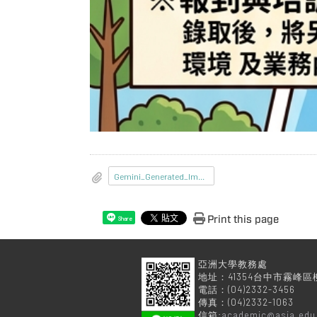
Gemini_Generated_Image_d6fdeqd6fdeqd6fd.png
Print this page
Share
亞洲大學
地址：41354台中市霧峰區
電話：(04)2332-3456
傳真：(04)2332-1063
信箱:
academic@asia.edu