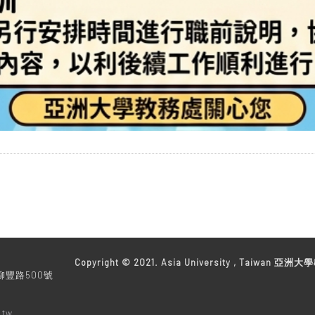
教務處
Copyright © 2021. Asia University , Taiwan 亞洲大學
柳豐路500號
.tw