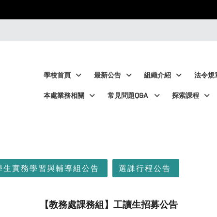
:::
:::
學校首頁
最新公告
組織介紹
法令規
本處業務相關
常見問題Q&A
探索課程
學生實務學習與輔導組公告
選課行程公告
【教務處課務組】工讀生招募公告