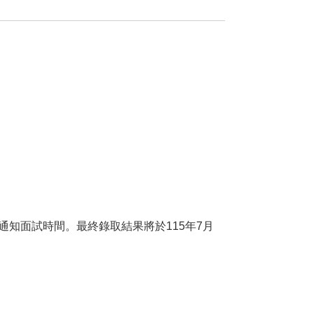
通知面試時間。最終錄取結果將於
115
年
7
月