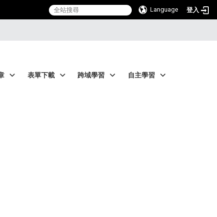
Language
登入
章
表單下載
跨域學習
自主學習