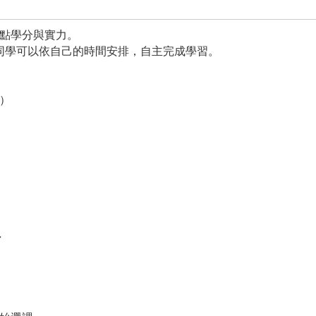
點學分與實力。
同學可以依自己的時間安排，自主完成學習。
分）
外