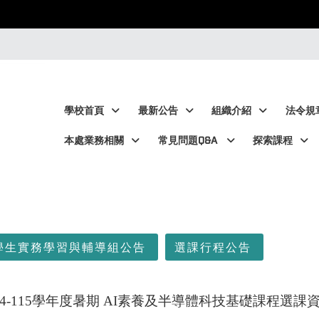
:::
:::
學校首頁
最新公告
組織介紹
法令規
本處業務相關
常見問題Q&A
探索課程
學生實務學習與輔導組公告
選課行程公告
14-115學年度暑期 AI素養及半導體科技基礎課程選課