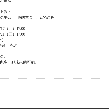
始選課
上課：
課平台 → 我的主頁 → 我的課程
17（五）17:00
21（五）17:00
（一）
課平台」查詢
選課。
也多一點未來的可能。