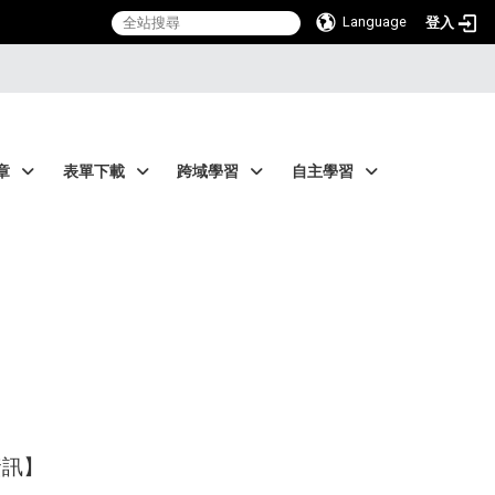
Language
登入
章
表單下載
跨域學習
自主學習
資訊】