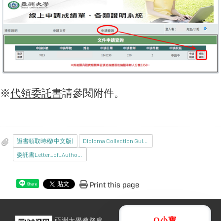
※
代領委託書
請參閱附件。
證書領取時程(中文版)
Diploma Collection Guide(EnglishVersion)
委託書Letter_of_Authorization.pdf
Print this page
Share
亞洲大學教務處
Q小寶