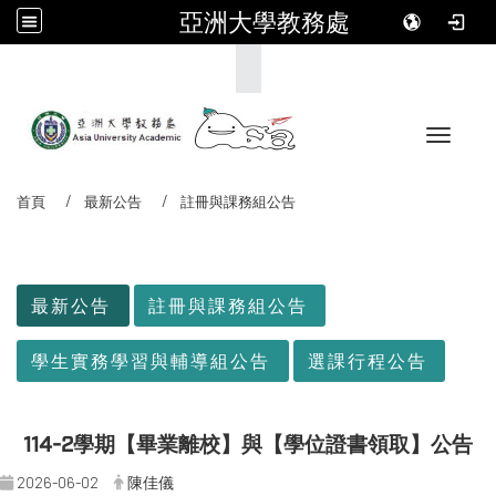
亞洲大學教務處
:::
Toggle 
首頁
最新公告
註冊與課務組公告
:::
最新公告
註冊與課務組公告
學生實務學習與輔導組公告
選課行程公告
114-2
學期【畢業離校】與【學位證書領取】公告
2026-06-02
陳佳儀