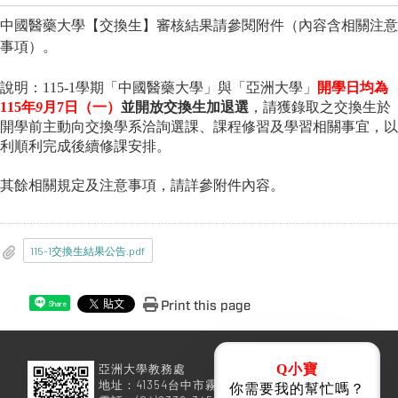
中國醫藥大學【交換生】審核結果請參閱附件（內容含相關注意
事項）。
說明：115-1學期「中國醫藥大學」與「亞洲大學」
開學日均為
115年
9
月7日（一）
並開放交換生加退選
，
請獲錄取之交換生於
開學前主動向交換學系洽詢選課、課程修習及學習相關事宜，以
利順利完成後續修課安排。
其餘相關規定及注意事項，請詳參附件內容。
115-1交換生結果公告.pdf
Print this page
Share
亞洲大學教務處
Q小寶
地址：41354台中市霧峰區柳豐路500號
你需要我的幫忙嗎？