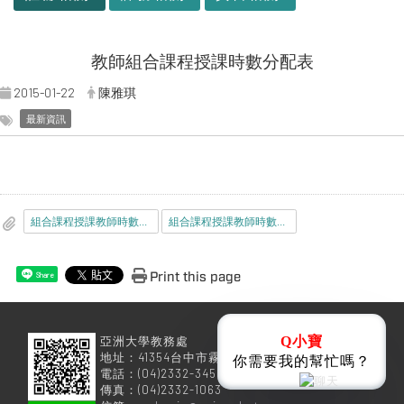
教師組合課程授課時數分配表
2015-01-22
陳雅琪
最新資訊
組合課程授課教師時數分配表-空白格式.docx
組合課程授課教師時數分配表-空白格式.odt
Print this page
Share
Q小寶
亞洲大學教務處
地址：41354台中市霧峰區柳豐路500號
你需要我的幫忙嗎？
電話：(04)2332-3456
傳真：(04)2332-1063