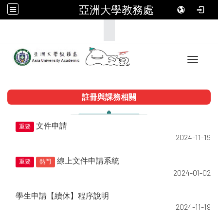
亞洲大學教務處
:::
Toggle 
註冊與課務相關
文件申請
重要
2024-11-19
線上文件申請系統
重要
熱門
2024-01-02
學生申請【續休】程序說明
2024-11-19