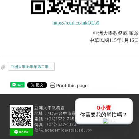
https://reurl.cc/mkQLb9
亞洲大學教務處 敬啟
中華民國115年1月16日
亞洲大學114學年第二學期新生入學應完成事項通知書.pdf
Print this page
Share
亞洲大學教務處
Q小寶
地址：41354台中市霧峰區柳豐路500號
你需要我的幫忙嗎？
電話：(04)2332-3456
傳真：(04)2332-1063
信箱:
academic@asia.edu.tw