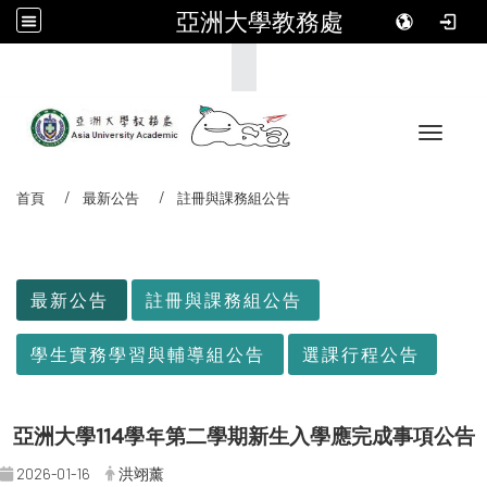
亞洲大學教務處
:::
Toggle 
首頁
最新公告
註冊與課務組公告
:::
最新公告
註冊與課務組公告
學生實務學習與輔導組公告
選課行程公告
亞洲大學114學年第二學期新生入學應完成事項公告
2026-01-16
洪翊薰