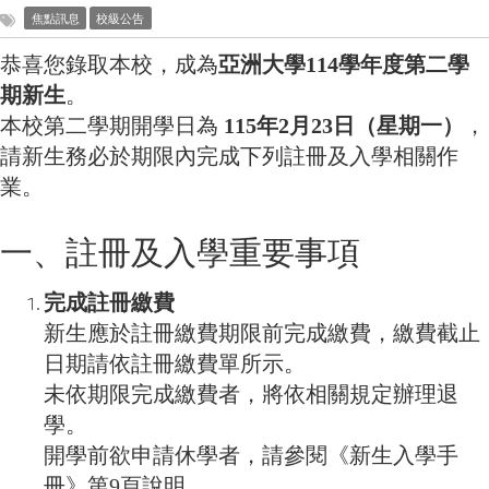
焦點訊息
校級公告
恭喜您錄取本校，成為
亞洲大學114學年度第二學
期新生
。
本校第二學期開學日為
115年2月23日（星期一）
，
請新生務必於期限內完成下列註冊及入學相關作
業。
一、註冊及入學重要事項
完成註冊繳費
新生應於註冊繳費期限前完成繳費，繳費截止
日期請依註冊繳費單所示。
未依期限完成繳費者，將依相關規定辦理退
學。
開學前欲申請休學者，請參閱《新生入學手
冊》第9頁說明。