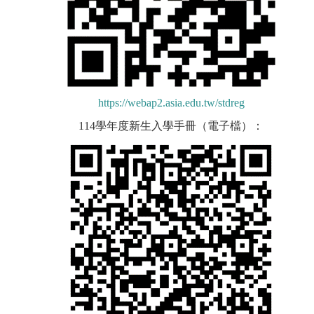
https://webap2.asia.edu.tw/stdreg
114學年度新生入學手冊（電子檔）：