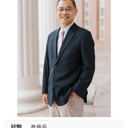
狀態
教務長