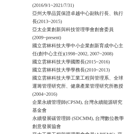
(2016/9/1~2021/7/31)
亞州⼤學品質保證卓越中⼼副執⾏⾧、執⾏
⾧(2013~2015)
亞太企業創新與科技管理學會創會委員
(2009~present)
國⽴雲林科技⼤學中⼩企業創新育成中⼼主
任(創中⼼主任)(1998~2002, 2007~2008)
國⽴雲林科技⼤學國際⾧(2015~2016)
國⽴雲林科技⼤學學務⾧(2010~2013)
國⽴雲林科技⼤學⼯業⼯程與管理系、全球
運籌管理研究所、健康產業管理研究所教授
(2004~2016)
企業永續管理師(CPSM), 台灣永續能源研究
基⾦會
永續發展碳管理師 (SDCMM), 台灣數位教學
創意發展協會