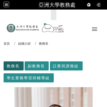
亞洲大學教務處
:::
Toggle 
首頁
組織介紹
教務長
:::
教務長
副教務長
註冊與課務組
學生實務學習與輔導組