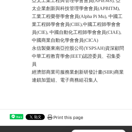
亞太⼯業⼯程與管理學會會員(APIEMS), 亞
太企業創新與科技管理學會會員(APBITM),
⼯業⼯程榮譽學會會員(Alpha Pi Mu), 中國⼯
業⼯程師學會會員(CIIE),中國⼯程師學會會
員(CIE), 中國⾃動化⼯程師學會會員(CIAE),
中國商業⾃動化學會會員(CICA)
永信製藥東南亞控股公司(YSPSAH)資深顧問
中華⼯程教育學會(IEET)認證委員、召集委
員
經濟部商業司服務業創新研發計畫(SIIR)商業
連鎖加盟組、電⼦商務組召集⼈
Print this page
Share