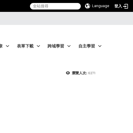
Language
登入
章
表單下載
跨域學習
自主學習
6271
瀏覽人次: