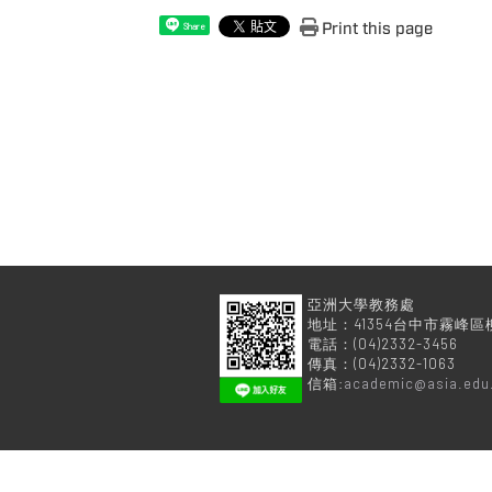
Print this page
Share
亞洲大學
地址：41354台中市霧峰區
電話：(04)2332-3456
傳真：(04)2332-1063
信箱:
academic@asia.edu