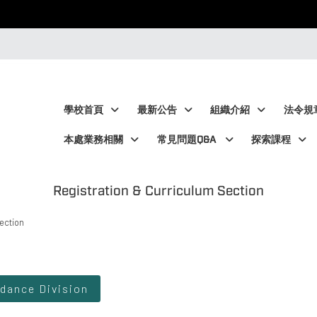
:::
:::
學校首頁
最新公告
組織介紹
法令規
本處業務相關
常見問題Q&A
探索課程
Registration & Curriculum Section
ection
idance Division