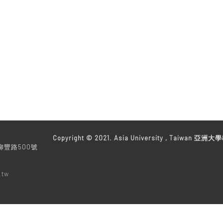
教務處
Copyright © 2021. Asia University , Taiwan 亞洲大學
柳豐路500號
.tw